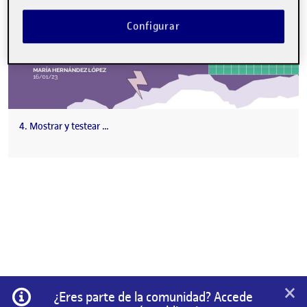
Configurar
4. Mostrar y testear …
×
Información
¿Eres parte de la comunidad? Accede