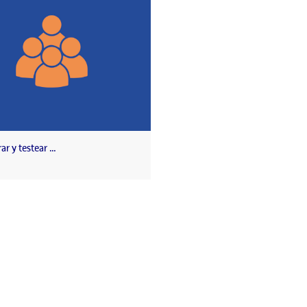
ar y testear …