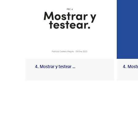
4. Mostrar y testear …
4. Mostr