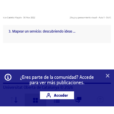
3. Mapear un servicio: descubriendo ideas …
×
Información
¿Eres parte de la comunidad? Accede
para ver más publicaciones.
Universitat Oberta de Catalunya © 2026
Acceder
Este es un espacio de trabajo personal de un/a